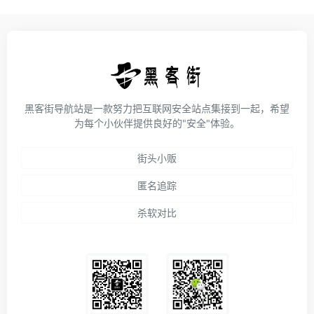
黑客街导航站是一款努力把互联网安全站点集接到一起，希望
为每个小伙伴提供良好的"安全"体验。
街头小贩
匿名追踪
杀软对比