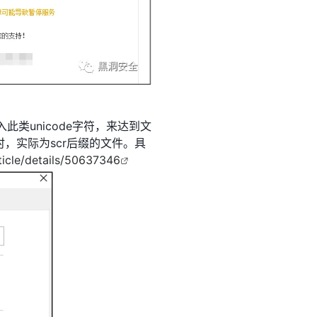
中插入此类unicode字符，来达到文
，实际为scr后缀的文件。具
ticle/details/50637346