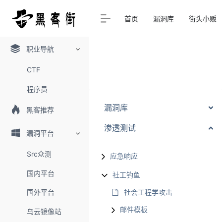
首页
漏洞库
街头小贩
职业导航
CTF
程序员
漏洞库
黑客推荐
渗透测试
漏洞平台
Src众测
应急响应
国内平台
社工钓鱼
国外平台
社会工程学攻击
邮件模板
乌云镜像站