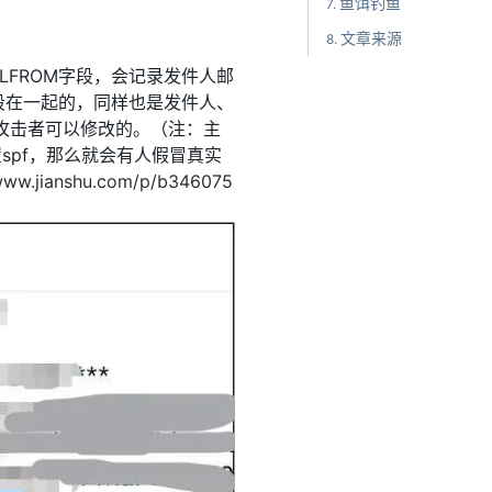
鱼饵钓鱼
文章来源
LFROM字段，会记录发件人邮
t字段在一起的，同样也是发件人、
是攻击者可以修改的。（注：主
spf，那么就会有人假冒真实
/www.jianshu.com/p/b346075