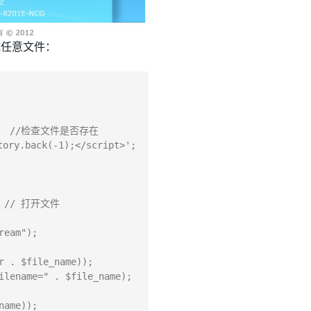
载任意文件：
  {   //检查文件是否存在  
