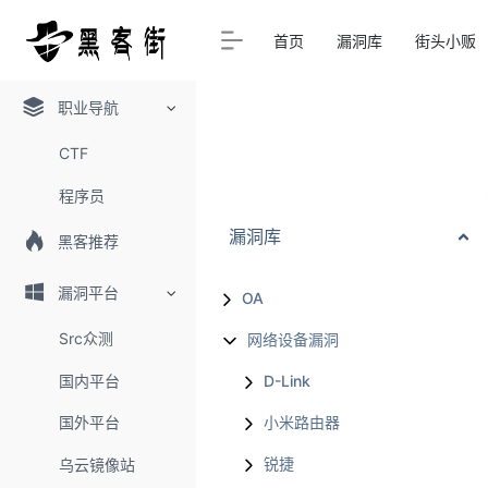
首页
漏洞库
街头小贩
职业导航
CTF
程序员
漏洞库
黑客推荐
漏洞平台
OA
Src众测
网络设备漏洞
国内平台
D-Link
国外平台
小米路由器
锐捷
乌云镜像站