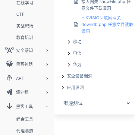
接入网关 showFile.php 任
在线学习
意文件下载漏洞
CTF
HIKVISION 联网网关
downdb.php 任意文件读取
实战靶场
漏洞
教育培训
移动
安全感知
电信
黑客神器
华为
安全设备漏洞
APT
应用漏洞
墙外翻
渗透测试
黑客工具
综合工具
代理隧道