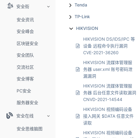
Tenda
安全街
TP-Link
安全资讯
HIKVISION
安全峰会
HIKVISION DS/IDS/IPC 等
区块链安全
设备 远程命令执行漏洞
CVE-2021-36260
安全团队
HIKVISION 流媒体管理服
交流社区
务器 user.xml 账号密码泄
漏漏洞
安全博客
HIKVISION 流媒体管理服
PC安全
务器 后台任意文件读取漏洞
CNVD-2021-14544
服务器安全
HIKVISION 视频编码设备
安全在线
接入网关 $DATA 任意文件
读取
安全思维脑图
HIKVISION 视频编码设备