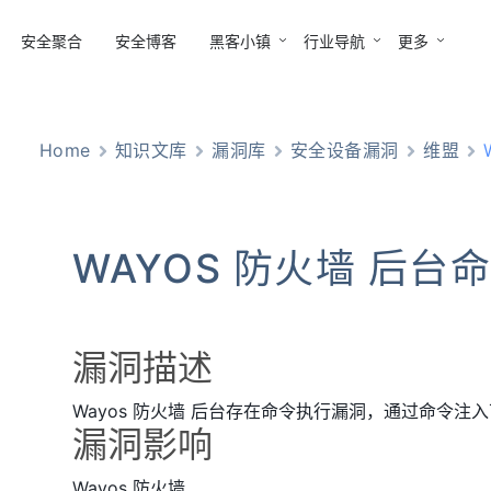
安全聚合
安全博客
黑客小镇
行业导航
更多
Home
知识文库
漏洞库
安全设备漏洞
维盟
WAYOS 防火墙 后台
漏洞描述
Wayos 防火墙 后台存在命令执行漏洞，通过命令注
漏洞影响
Wayos 防火墙