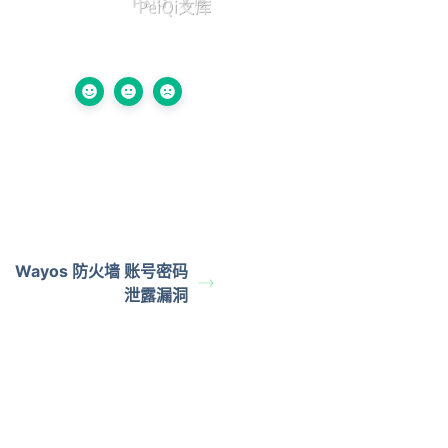
Wayos 防火墙 账号密码
泄露漏洞