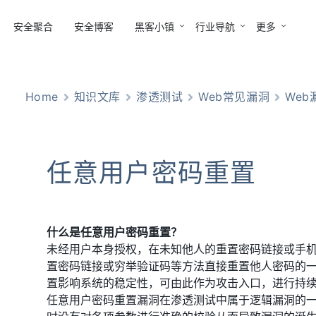
安全聚合
安全博客
黑客小镇
行业导航
更多
Home
知识文库
渗透测试
Web常见漏洞
Web
任意用户密码重置
什么是任意用户密码重置？
未经用户本身授权，在未知他人的重置密码链接或手
置密码链接或穷举验证码等方法直接重置他人密码的
置影响系统的稳定性，可由此作为攻击入口，进行持
任意用户密码重置漏洞在渗透测试中属于逻辑漏洞的