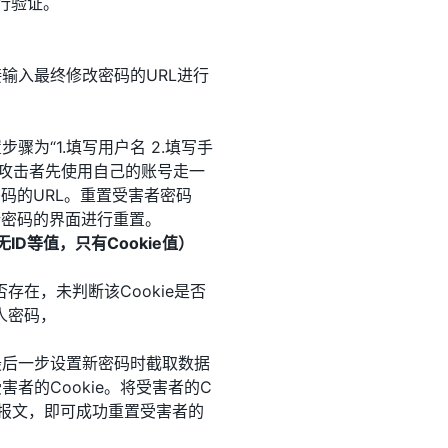
行验证。
输入最终修改密码的URL进行
为“1.填写用户名 2.填写手
”。攻击者先使用自己的账号走一
码的URL。重置受害者密码
新密码的界面进行重置。
ID等值，只有Cookie值）
存在，未判断该Cookie是否
人密码，
最后一步设置新密码时截取数据
者的Cookie。将受害者的C
送报文，即可成功重置受害者的