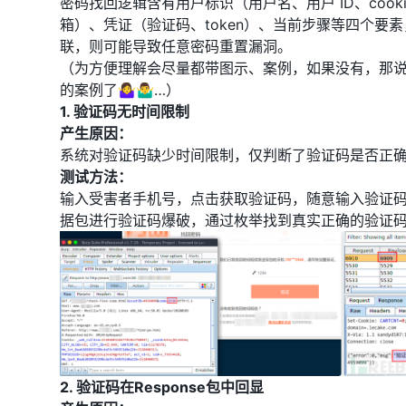
密码找回逻辑含有用户标识（用户名、用户 ID、cook
箱）、凭证（验证码、token）、当前步骤等四个要
联，则可能导致任意密码重置漏洞。
（为方便理解会尽量都带图示、案例，如果没有，那
的案例了🤷‍♀️🤷‍♂️…）
1. 验证码无时间限制
产生原因：
系统对验证码缺少时间限制，仅判断了验证码是否正
测试方法：
输入受害者手机号，点击获取验证码，随意输入验证码，
据包进行验证码爆破，通过枚举找到真实正确的验证
2. 验证码在Response包中回显