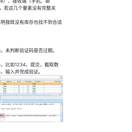
ie）、接收端（手机、邮
素，若这几个要素没有完整关
说明我既没有库存也找不到合适
确，未判断验证码是否过期。
比如1234，提交，截取数
码，输入并完成验证。