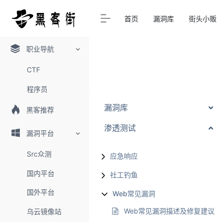
首页
漏洞库
街头小贩
职业导航
CTF
程序员
漏洞库
黑客推荐
渗透测试
漏洞平台
Src众测
应急响应
国内平台
社工钓鱼
国外平台
Web常见漏洞
Web常见漏洞描述及修复建议
乌云镜像站