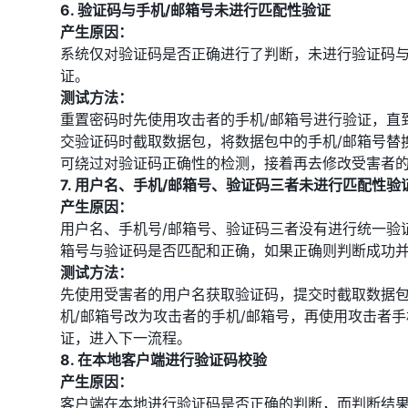
6. 验证码与手机/邮箱号未进行匹配性验证
产生原因：
系统仅对验证码是否正确进行了判断，未进行验证码与
证。
测试方法：
重置密码时先使用攻击者的手机/邮箱号进行验证，直
交验证码时截取数据包，将数据包中的手机/邮箱号替
可绕过对验证码正确性的检测，接着再去修改受害者
7. 用户名、手机/邮箱号、验证码三者未进行匹配性验
产生原因：
用户名、手机号/邮箱号、验证码三者没有进行统一验
箱号与验证码是否匹配和正确，如果正确则判断成功
测试方法：
先使用受害者的用户名获取验证码，提交时截取数据
机/邮箱号改为攻击者的手机/邮箱号，再使用攻击者
证，进入下一流程。
8. 在本地客户端进行验证码校验
产生原因：
客户端在本地进行验证码是否正确的判断，而判断结