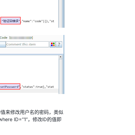
的值来修改用户名的密码，类似
” where ID=”1”，修改ID的值即