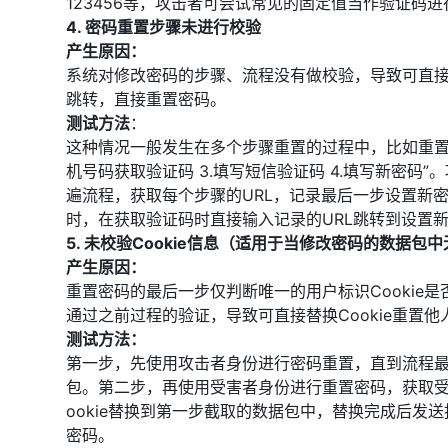
123456等，攻击者可尝试常见的固定值当作验证码进
4. 密码重置步骤未进行校验
产生原因：
系统对修改密码的步骤、流程没有做校验，导致可直接
跳转，直接重置密码。
测试方法
：
这种情况一般发生在多个步骤重置的过程中，比如重置步骤
机号码获取验证码 3.填写短信验证码 4.填写新密码
遍流程，获取每个步骤的URL，记录最后一步设置新密
时，在获取验证码时直接输入记录的URL跳转到设置
5. 未校验Cookie信息（适用于当修改密码的数据包中无
产生原因：
重置密码的最后一步仅判断唯一的用户标识Cookie是否
通过之前过程的验证，导致可直接替换Cookie重置他
测试方法：
第一步，先使用攻击者身份进行密码重置，直到流程
包。第二步，再使用受害者身份进行重置密码，获取受害
ookie替换到第一步截取的数据包中，替换完成后发
密码。