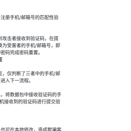
注册手机/邮箱号的匹配性验
到攻击者接收到验证码，在提
换为受害者的手机/邮箱号，即
的密码完成密码重置。
证
证，仅判断了三者中的手机/邮
并进入下一流程。
包，将数据包中接收验证码的手
手机接收到的验证码进行提交验
果也可在本地修改，造成欺骗客