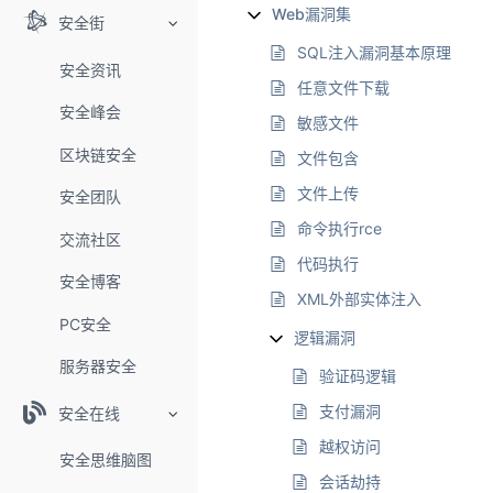
Web漏洞集
安全街
SQL注入漏洞基本原理
安全资讯
任意文件下载
安全峰会
敏感文件
区块链安全
文件包含
文件上传
安全团队
命令执行rce
交流社区
代码执行
安全博客
XML外部实体注入
PC安全
逻辑漏洞
服务器安全
验证码逻辑
支付漏洞
安全在线
越权访问
安全思维脑图
会话劫持