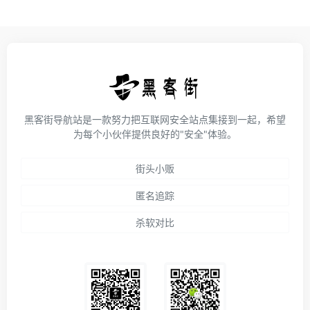
黑客街导航站是一款努力把互联网安全站点集接到一起，希望
为每个小伙伴提供良好的"安全"体验。
街头小贩
匿名追踪
杀软对比