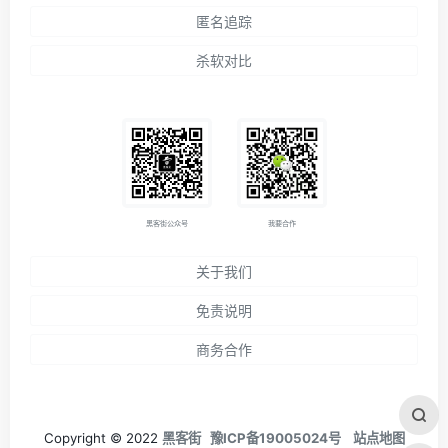
匿名追踪
杀软对比
黑客街公众号
我要合作
关于我们
免责说明
商务合作
Copyright © 2022
黑客街
豫ICP备19005024号
站点地图