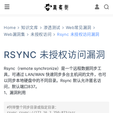
Home
知识文库
渗透测试
Web常见漏洞
Web漏洞集
未授权访问
Rsync 未授权访问漏洞
RSYNC 未授权访问漏洞
Rsync（remote synchronize）是一个远程数据同步工
具，可通过 LAN/WAN 快速同步多台主机间的文件，也可
以同步本地硬盘中的不同目录。Rsync 默认允许匿名访
问，默认端口837。
1、漏洞利用
#列举整个同步目录或指定目录：

rsync rsync://172.16.2.250:873/src
