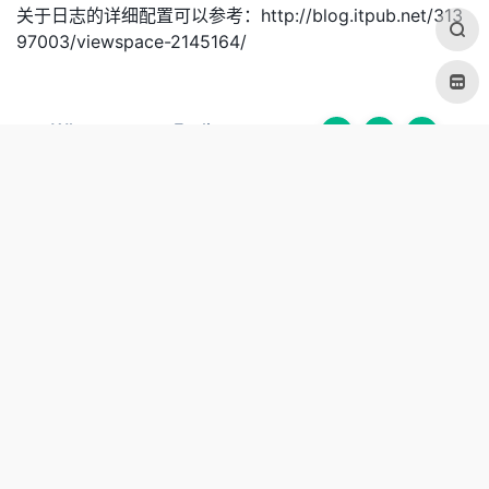
关于日志的详细配置可以参考：http://blog.itpub.net/313
97003/viewspace-2145164/
What are your Feelings
更新于 2022年10月4日
中间件日志分析