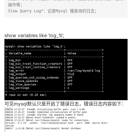
操作等；

Slow Query Log*：记录Mysql 慢查询的日志；
show variables like ‘log_%’;
可见mysql默认只是开启了错误日志，错误日志内容如下：