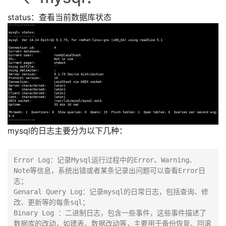
status：查看当前数据库状态
mysql的日志主要分为以下几种：
Error Log：记录Mysql运行过程中的Error、Warning、
Note等信息，系统出错或者某条记录出问题可以查看Error日
志；

Genaral Query Log：记录mysql的日常日志，包括查询、修
改、更新等的每条sql；

Binary Log ：二进制日志，包含一些事件，这些事件描述了
数据库的改动，如建表、数据改动等，主要用于备份恢复、回滚