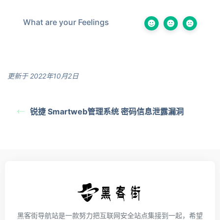
What are your Feelings
更新于 2022年10月2日
锐捷 Smartweb管理系统 密码信息泄露漏洞
黑客街导航站是一款努力把互联网安全站点集接到一起，希望