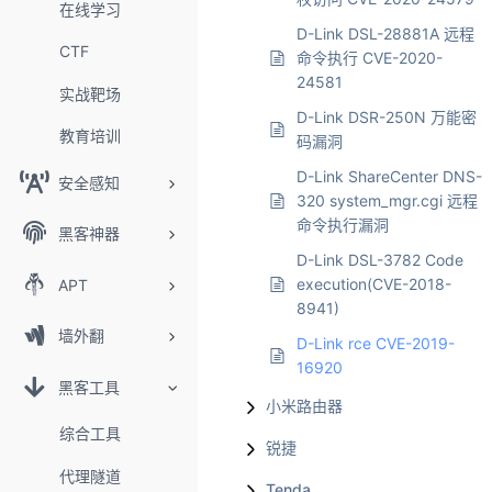
在线学习
D-Link DSL-28881A 远程
CTF
命令执行 CVE-2020-
24581
实战靶场
D-Link DSR-250N 万能密
教育培训
码漏洞
D-Link ShareCenter DNS-
安全感知
320 system_mgr.cgi 远程
命令执行漏洞
黑客神器
D-Link DSL-3782 Code
execution(CVE-2018-
APT
8941)
墙外翻
D-Link rce CVE-2019-
16920
黑客工具
小米路由器
综合工具
锐捷
代理隧道
Tenda