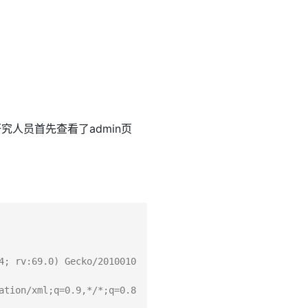
人员首先查看了admin页
4; rv:69.0) Gecko/2010010
ation/xml;q=0.9,*/*;q=0.8
