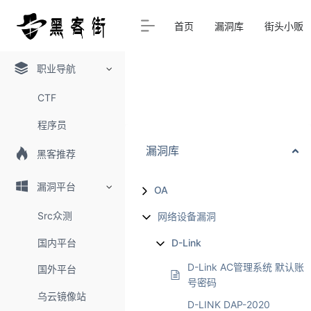
首页
漏洞库
街头小贩
职业导航
CTF
程序员
漏洞库
黑客推荐
漏洞平台
OA
Src众测
网络设备漏洞
国内平台
D-Link
D-Link AC管理系统 默认账
国外平台
号密码
乌云镜像站
D-LINK DAP-2020