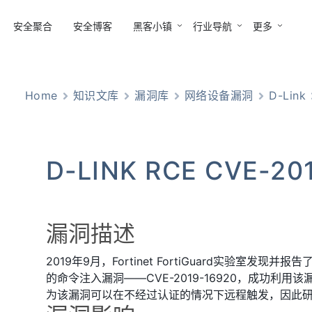
安全聚合
安全博客
黑客小镇
行业导航
更多
Home
知识文库
漏洞库
网络设备漏洞
D-Link
D-LINK RCE CVE-20
漏洞描述
2019年9月，Fortinet FortiGuard实验室发现并报
的命令注入漏洞——CVE-2019-16920，成功利
为该漏洞可以在不经过认证的情况下远程触发，因此