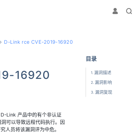
D-Link rce CVE-2019-16920
目录
19-16920
漏洞描述
漏洞影响
漏洞复现
告了D-Link 产品中的有个非认证
用该漏洞可以导致远程代码执行。因
研究人员将该漏洞评为中危。