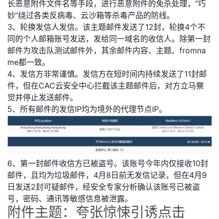
长恶意附件文件名等手段，进行恶意附件的免杀处理，“巧
妙”绕过各类反病毒、云沙箱等杀毒产品的防线。
3、轮换发信人发信。该主题邮件发送了12封，轮换4个不
同的个人邮箱账号发送，发给同一域名的收信人。除第一封
邮件为攻击队测试邮件外，其余邮件内容、主题、fromna
me都一致。
4、发信方非常谨慎。发信方在短时间内持续发送了11封邮
件，但在CAC云安全中心拦截该主题邮件后，对方立马察
觉并停止发送邮件。
5、所有邮件的发信IP均为境外的代理节点IP。
6、第一封邮件收信方已被盗号。该账号今年内仅接收10封
邮件，且均为垃圾邮件，4月8日前无发信记录，但在4月9
日发送2封可疑邮件，经安全专家分析确认该账号已被盗
号，密码、通讯等敏感信息被泄露。
附件主题：夸张惊悚引诱点击