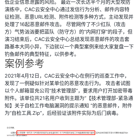
低企业信息泄露的风险。 最近一次长达半个月的大型攻防
演练中，CAC云安全中心通过发信行为分析、邮件内容特
征检测、恶意URL检测、附件检测等多种方式，主动发现并
处理了16起恶意邮件攻击。 尽管网传了不少红队（攻击
方）气势汹汹要把蓝队（防守方）的“内网打穿”的段子，但
演习结束后，CAC云安全中心总结发现恶意邮件的攻击套
路基本大同小异，下边就以一个典型案例来给大家复盘一下
钓鱼邮件的典型特征，以供参考。
案例参考
2021年4月12日，CAC云安全中心在例行的巡查工作中，
发现了一例疑似针对某单位的恶意攻击行为。 攻击者试图
以个人邮箱冒充公司“技术管理部”，要求用户打开加密带毒
附件。该单位共21名用户收到主题为“【技术管理部-紧急通
知】关于自检工作电脑漏洞的提示通知 ”的恶意邮件，附件
为“自检工具.Zip”，后经验证该附件实际为后门病毒。