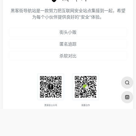
黑客街导航站是一款努力把互联网安全站点集接到一起，希望
为每个小伙伴提供良好的"安全"体验。
街头小贩
匿名追踪
杀软对比
黑客街公众号
我要合作
关于我们
免责说明