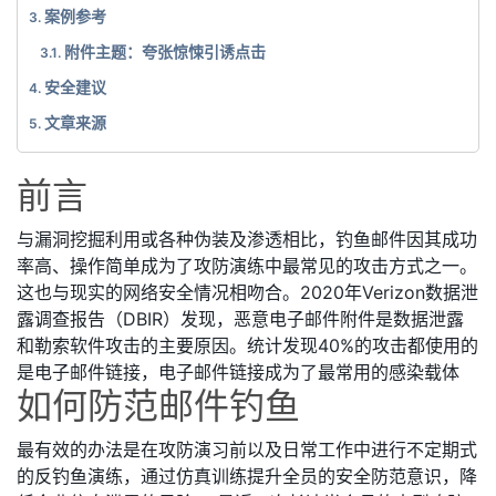
案例参考
附件主题：夸张惊悚引诱点击
安全建议
文章来源
前言
与漏洞挖掘利用或各种伪装及渗透相比，钓鱼邮件因其成功
率高、操作简单成为了攻防演练中最常见的攻击方式之一。
这也与现实的网络安全情况相吻合。2020年Verizon数据泄
露调查报告（DBIR）发现，恶意电子邮件附件是数据泄露
和勒索软件攻击的主要原因。统计发现40%的攻击都使用的
是电子邮件链接，电子邮件链接成为了最常用的感染载体
如何防范邮件钓鱼
最有效的办法是在攻防演习前以及日常工作中进行不定期式
的反钓鱼演练，通过仿真训练提升全员的安全防范意识，降