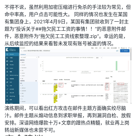
不得不说，虽然利用加密压缩进行免杀的手法较为常见，但
命中率高，用户点击可能性大。 同样的情况也发生在某国
有集团身上，2021年4月9日，某国有集团就收到了一封主
题为“投诉关于##拖欠民工工资的事情！！”的恶意附件邮
件，恶意附件为“拖欠民工工资线索整理.zip”。幸运的是，
从后续监控的结果来看暂未发现有账号被盗的情况。
演练期间，可以看出红方攻击在邮件主题方面确实绞尽脑
汁。邮件主题从煽动信息到求职举报，再到漏洞自检、放假
安排。深谙网络爆款十万+文章的蹭热点精髓，就业再上岗
转战新媒体也未尝不可。