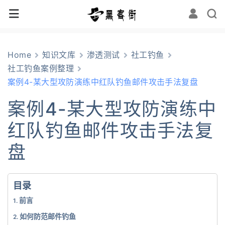
Home
知识文库
渗透测试
社工钓鱼
社工钓鱼案例整理
案例4-某大型攻防演练中红队钓鱼邮件攻击手法复盘
案例4-某大型攻防演练中
红队钓鱼邮件攻击手法复
盘
目录
前言
如何防范邮件钓鱼