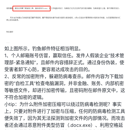
如上图所示，钓鱼邮件特征相当明显。
1、个人邮箱账号仿冒，赢取信任。发件人假装企业“技术管
理部-紧急通知”，且邮件内容措辞正式。通过身份伪装，使
受害者卸下心防，更容易达成攻击的目的。
2、反常的加密附件，躲避防病毒查杀。邮件内容为下载加
密的“自检工具”检查电脑漏洞，并非金融、账务、内部机密
等敏感文件，却进行加密传输，且密码附在邮件原文中，这
不符合加密的逻辑。
小tip：为什么附件加密压缩可以绕过防病毒检测呢？事实
上，只要对附件进行了加密与压缩，任何的防病毒检测工具
便失效了，因为其无法探测到加密文件的内部情况。而攻击
者还会通过恶意附件类型仿冒（.docx.exe）、利用空格延