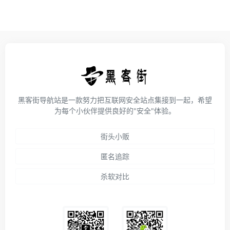
黑客街导航站是一款努力把互联网安全站点集接到一起，希望
为每个小伙伴提供良好的"安全"体验。
街头小贩
匿名追踪
杀软对比