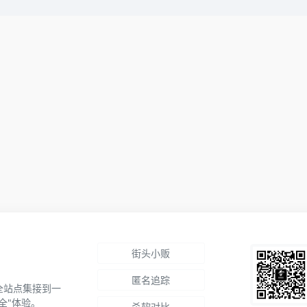
街头小贩
匿名追踪
全站点集接到一
全"体验。
杀软对比