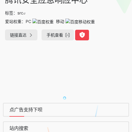
标签：
src
爱站权重：
PC
移动
链接直达
手机查看
点广告支持下呗
站内搜索