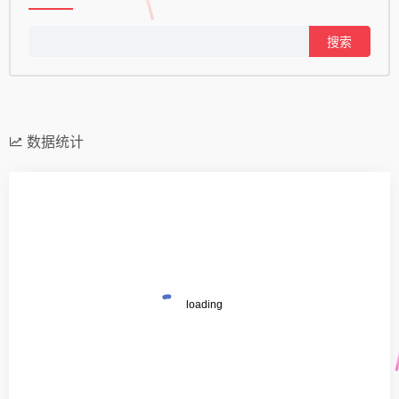
搜
索：
数据统计