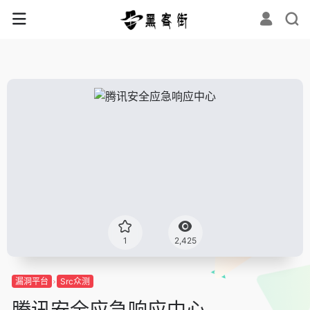
1
2,425
漏洞平台
Src众测
腾讯安全应急响应中心