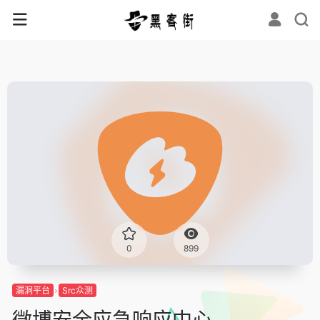
0
899
漏洞平台
Src众测
微博安全应急响应中心