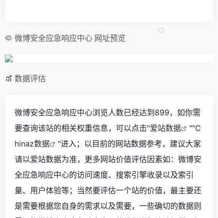
微博安全应急响应中心 网址预览
数据评估
微博安全应急响应中心浏览人数已经达到899，如你需
要查询该站的相关权重信息，可以点击"
爱站数据
""
C
hinaz数据
"进入；以目前的网站数据参考，建议大家
请以爱站数据为准，更多网站价值评估因素如：微博安
全应急响应中心的访问速度、搜索引擎收录以及索引
量、用户体验等；当然要评估一个站的价值，最主要还
是需要根据您自身的需求以及需要，一些确切的数据则