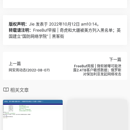
版权声明：
Jie
发表于 2022年10月12日 am10:14。
转载请注明：
FreeBuf早报 | 奇虎和大疆被美方列入黑名单；英
国建立“国防网络学院” | 黑客街
下一篇
上一篇
FreeBuf周报 | 微软被曝可能泄
网安周动态(2022-08-07)
露2.4TB客户敏感数据；俄罗斯
对保加利亚发起网络攻击
相关文章