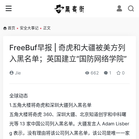
首页
•
安全大事记
•
正文
FreeBuf早报 | 奇虎和大疆被美方列
入黑名单；英国建立“国防网络学院”
Jie
662
1
0
全球动态
1.五角大楼将奇虎和深圳大疆列入黑名单
五角大楼将奇虎 360、深圳大疆、北京知道创宇和中科曙
光等 13 家中国公司列入黑名单。大疆发言人 Adam Lisber
g 表示，没有理由将该公司列入黑名单，该公司是唯一一家