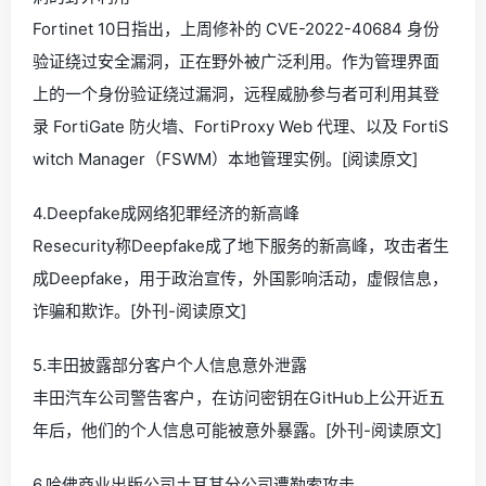
Fortinet 10日指出，上周修补的 CVE-2022-40684 身份
验证绕过安全漏洞，正在野外被广泛利用。作为管理界面
上的一个身份验证绕过漏洞，远程威胁参与者可利用其登
录 FortiGate 防火墙、FortiProxy Web 代理、以及 FortiS
witch Manager（FSWM）本地管理实例。[阅读原文]
4.Deepfake成网络犯罪经济的新高峰
Resecurity称Deepfake成了地下服务的新高峰，攻击者生
成Deepfake，用于政治宣传，外国影响活动，虚假信息，
诈骗和欺诈。[外刊-阅读原文]
5.丰田披露部分客户个人信息意外泄露
丰田汽车公司警告客户，在访问密钥在GitHub上公开近五
年后，他们的个人信息可能被意外暴露。[外刊-阅读原文]
6.哈佛商业出版公司土耳其分公司遭勒索攻击