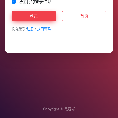
记住我的登录信息
登录
首页
没有账号?
注册
/
找回密码
Copyright ©
黑客街