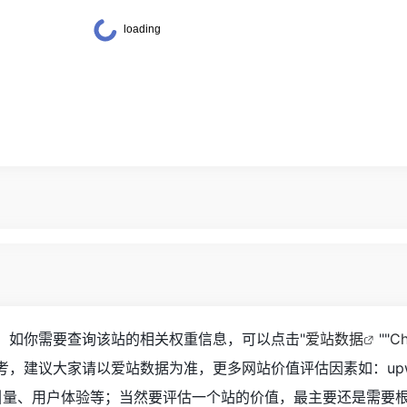
03，如你需要查询该站的相关权重信息，可以点击"
爱站数据
""
C
考，建议大家请以爱站数据为准，更多网站价值评估因素如：upw
引量、用户体验等；当然要评估一个站的价值，最主要还是需要