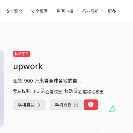
安全聚合
安全博客
黑客小镇
行业导航
更多
私活平台
upwork
聚集 900 万来自全球各地的自...
爱站权重：
PC
移动
链接直达
手机查看