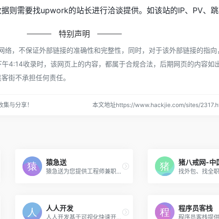
则需要找upwork的站长进行洽谈提供。如该站的IP、PV、
特别声明
源于网络，不保证外部链接的准确性和完整性，同时，对于该外部链接的指向
日 下午4:14收录时，该网页上的内容，都属于合规合法，后期网页的内容如
黑客街不承担任何责任。
收集与分享！
本文地址https://www.hackjie.com/sites/231
猿急送
猿急送为您提供工程师兼职，...
人人开发
程序员客栈
人人开发基于可视化快速开发...