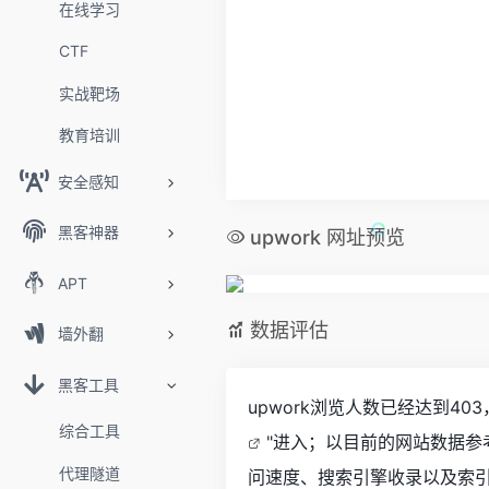
在线学习
CTF
实战靶场
教育培训
安全感知
黑客神器
upwork 网址预览
APT
数据评估
墙外翻
黑客工具
upwork浏览人数已经达到4
综合工具
"进入；以目前的网站数据参
代理隧道
问速度、搜索引擎收录以及索