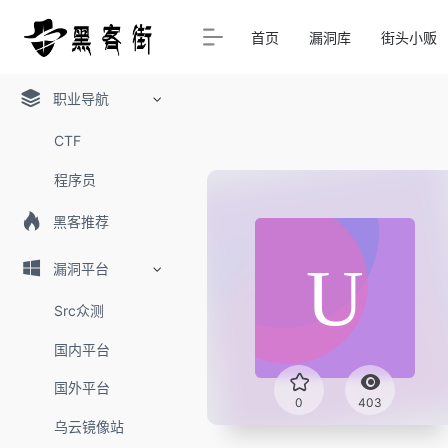
首页
漏洞库
街头小贩
职业导航
CTF
程序员
黑客推荐
漏洞平台
Src众测
国内平台
国外平台
0
403
乌云镜像站