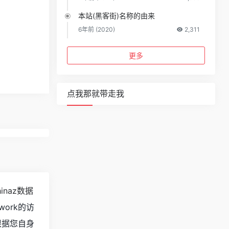
本站(黑客街)名称的由来
6年前 (2020)
2,311
更多
点我那就带走我
hinaz数据
ork的访
根据您自身