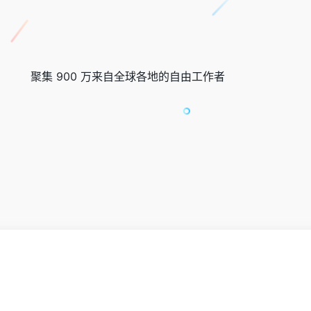
聚集 900 万来自全球各地的自由工作者