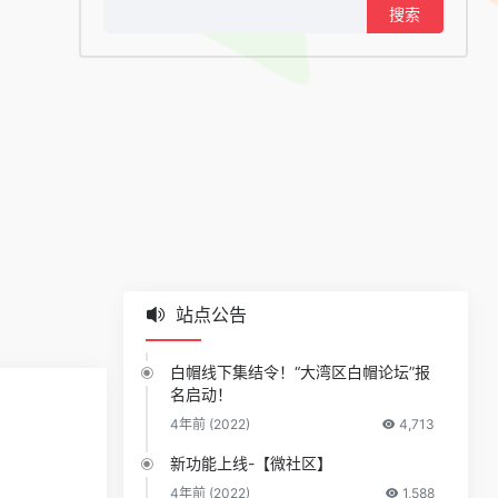
搜
索：
站点公告
白帽线下集结令！“大湾区白帽论坛”报
名启动！
4年前 (2022)
4,713
新功能上线-【微社区】
4年前 (2022)
1,588