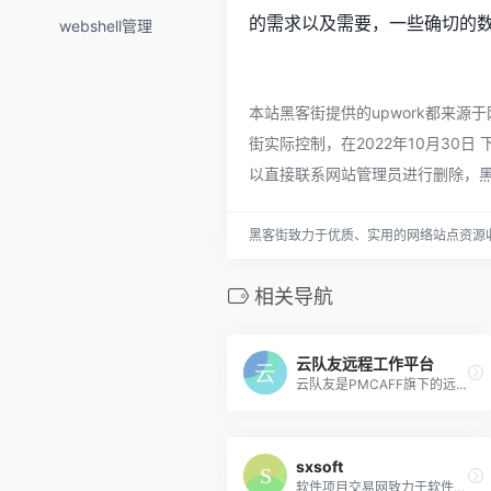
的需求以及需要，一些确切的数据
webshell管理
本站黑客街提供的upwork都来
街实际控制，在2022年10月30
以直接联系网站管理员进行删除，
黑客街致力于优质、实用的网络站点资源
相关导航
云队友远程工作平台
云队友是PMCAFF旗下的远程工...
sxsoft
软件项目交易网致力于软件行...