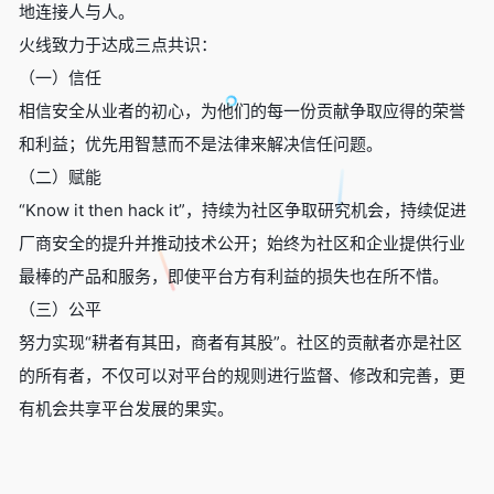
地连接人与人。
火线致力于达成三点共识：
（一）信任
相信安全从业者的初心，为他们的每一份贡献争取应得的荣誉
和利益；优先用智慧而不是法律来解决信任问题。
（二）赋能
“Know it then hack it”，持续为社区争取研究机会，持续促进
厂商安全的提升并推动技术公开；始终为社区和企业提供行业
最棒的产品和服务，即使平台方有利益的损失也在所不惜。
（三）公平
努力实现“耕者有其田，商者有其股”。社区的贡献者亦是社区
的所有者，不仅可以对平台的规则进行监督、修改和完善，更
有机会共享平台发展的果实。