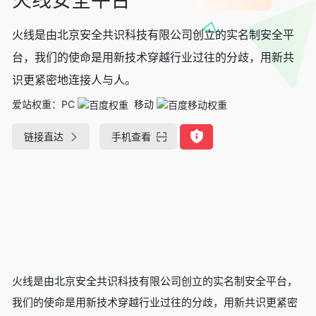
火线是由北京安全共识科技有限公司创立的实名制安全平
台，我们的使命是用新技术穿越行业过往的分歧，用新共
识更紧密地连接人与人。
爱站权重：
PC
移动
链接直达
手机查看
火线是由北京安全共识科技有限公司创立的实名制安全平台，
我们的使命是用新技术穿越行业过往的分歧，用新共识更紧密