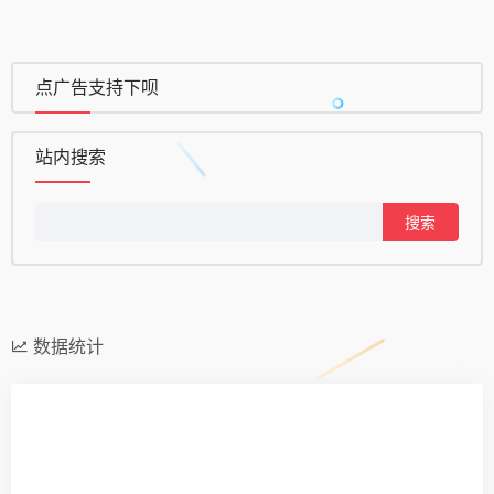
点广告支持下呗
站内搜索
搜
索：
数据统计