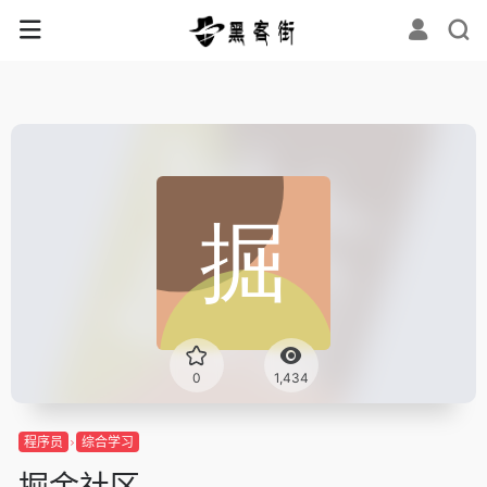
0
1,434
程序员
综合学习
掘金社区