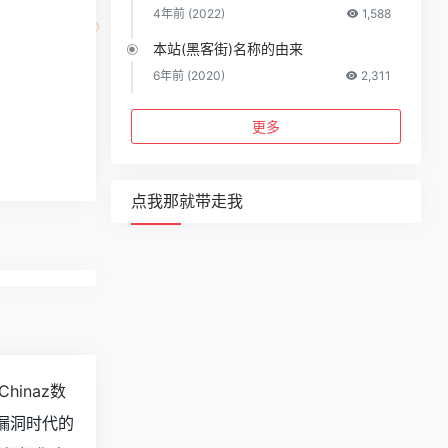
4年前 (2022)
1,588
本站(黑客街)名称的由来
6年前 (2020)
2,311
更多
点我那就带走我
Chinaz数
漏洞时代的