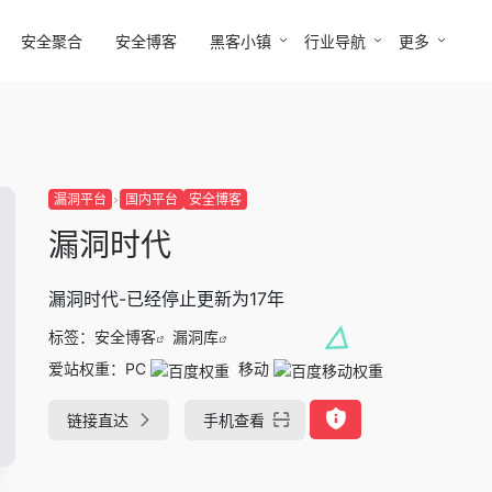
安全聚合
安全博客
黑客小镇
行业导航
更多
漏洞平台
国内平台
安全博客
漏洞时代
漏洞时代-已经停止更新为17年
标签：
安全博客
漏洞库
爱站权重：
PC
移动
链接直达
手机查看