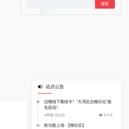
搜
索：
站点公告
白帽线下集结令！“大湾区白帽论坛”报
名启动！
4年前 (2022)
4,713
新功能上线-【微社区】