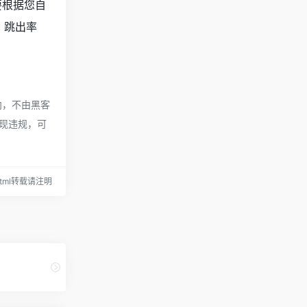
要根据您自
、跳出率
向，不由黑客
出现违规，可
3.html转载请注明