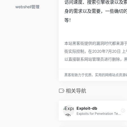
访问速度、搜索引擎收录以及
webshell管理
身的需求以及需要，一些确切的
等！
本站黑客街提供的漏洞时代都来源
街实际控制，在2020年7月20日
以直接联系网站管理员进行删除，
黑客街致力于优质、实用的网络站点资源
相关导航
Exploit-db
Exploits for Penetration Testers, Researchers, and Ethical Hackers