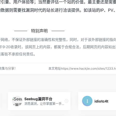
索引量、用户体验等；当然要评估一个站的价值，最主要还是需
数据则需要找漏洞时代的站长进行洽谈提供。如该站的IP、PV
特别声明
于网络，不保证外部链接的准确性和完整性，同时，对于该外部链接的指
 上午9:20收录时，该网页上的内容，都属于合规合法，后期网页的内容如
黑客街不承担任何责任。
收集与分享！
本文地址https://www.hackjie.com/sites/123
Seebug漏洞平台
idiotc4t
洞悉漏洞，让你掌握第一手漏洞情报！