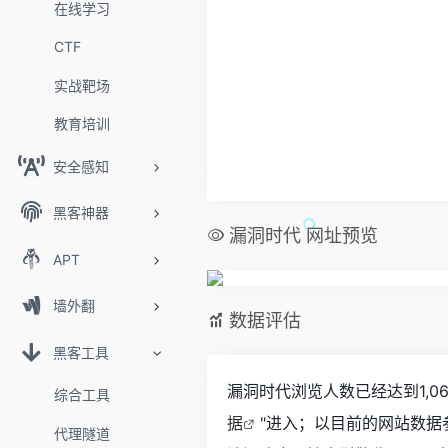
在线学习
CTF
实战靶场
教育培训
安全感知
黑客神器
漏洞时代 网址预览
APT
墙外翻
数据评估
黑客工具
漏洞时代浏览人数已经达到1,0
综合工具
据
"进入；以目前的网站数
代理隧道