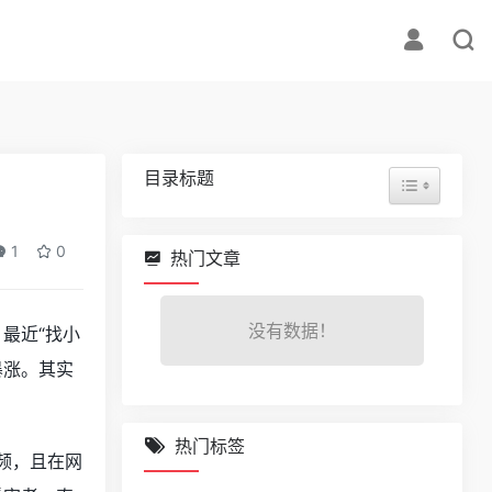
目录标题
1
0
热门文章
没有数据！
最近“找小
暴涨。其实
热门标签
频，且在网