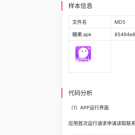
样本信息
文件名
MD5
糖果.apk
85494e8
代码分析
（1）APP运行界面
应用首次运行请求申请读取联