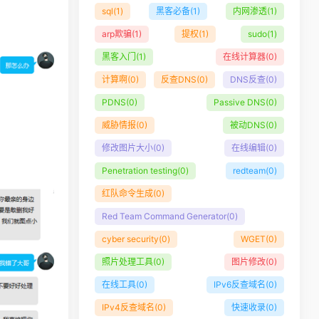
sql
(1)
黑客必备
(1)
内网渗透
(1)
arp欺骗
(1)
提权
(1)
sudo
(1)
黑客入门
(1)
在线计算器
(0)
计算啊
(0)
反查DNS
(0)
DNS反查
(0)
PDNS
(0)
Passive DNS
(0)
威胁情报
(0)
被动DNS
(0)
修改图片大小
(0)
在线编辑
(0)
Penetration testing
(0)
redteam
(0)
红队命令生成
(0)
Red Team Command Generator
(0)
cyber security
(0)
WGET
(0)
照片处理工具
(0)
图片修改
(0)
在线工具
(0)
IPv6反查域名
(0)
IPv4反查域名
(0)
快速收录
(0)