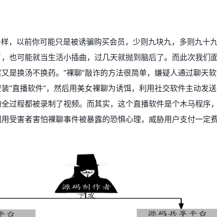
一样，以前你可能只是被诱骗购买会员，少则九块九，多则九十
了，也可能就当生活小插曲，过几天就抛到脑后了。而此次我们
又是换汤不换药。“裸聊”敲诈的方法很简单，嫌疑人通过聊天
装“直播软件”，然后用美女裸聊为诱饵，利用社交软件主动发
的全过程都被录制了视频。而其实，这个直播软件是个木马程序
利用受害者害怕裸聊事件被暴露的恐惧心理，威胁用户支付一定