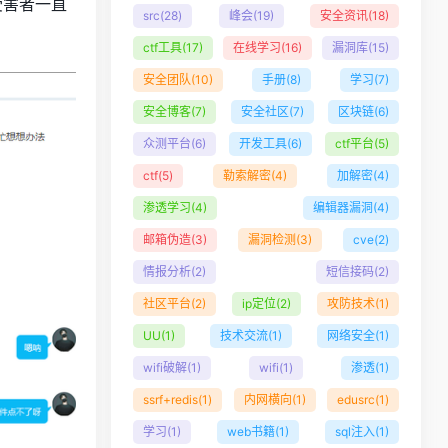
受害者一直
src
(28)
峰会
(19)
安全资讯
(18)
ctf工具
(17)
在线学习
(16)
漏洞库
(15)
安全团队
(10)
手册
(8)
学习
(7)
安全博客
(7)
安全社区
(7)
区块链
(6)
众测平台
(6)
开发工具
(6)
ctf平台
(5)
ctf
(5)
勒索解密
(4)
加解密
(4)
渗透学习
(4)
编辑器漏洞
(4)
邮箱伪造
(3)
漏洞检测
(3)
cve
(2)
情报分析
(2)
短信接码
(2)
社区平台
(2)
ip定位
(2)
攻防技术
(1)
UU
(1)
技术交流
(1)
网络安全
(1)
wifi破解
(1)
wifi
(1)
渗透
(1)
ssrf+redis
(1)
内网横向
(1)
edusrc
(1)
学习
(1)
web书籍
(1)
sql注入
(1)