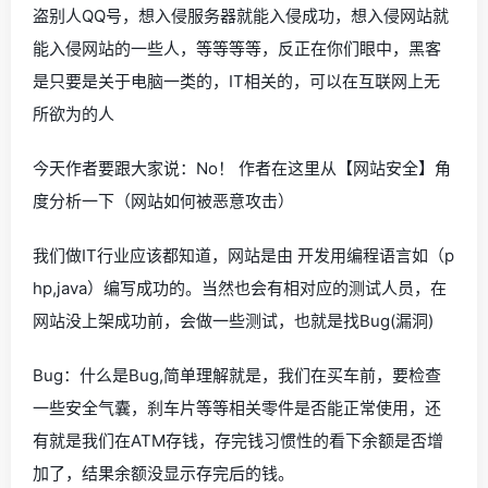
盗别人QQ号，想入侵服务器就能入侵成功，想入侵网站就
能入侵网站的一些人，等等等等，反正在你们眼中，黑客
是只要是关于电脑一类的，IT相关的，可以在互联网上无
所欲为的人
今天作者要跟大家说：No！ 作者在这里从【网站安全】角
度分析一下（网站如何被恶意攻击）
我们做IT行业应该都知道，网站是由 开发用编程语言如（p
hp,java）编写成功的。当然也会有相对应的测试人员，在
网站没上架成功前，会做一些测试，也就是找Bug(漏洞)
Bug：什么是Bug,简单理解就是，我们在买车前，要检查
一些安全气囊，刹车片等等相关零件是否能正常使用，还
有就是我们在ATM存钱，存完钱习惯性的看下余额是否增
加了，结果余额没显示存完后的钱。