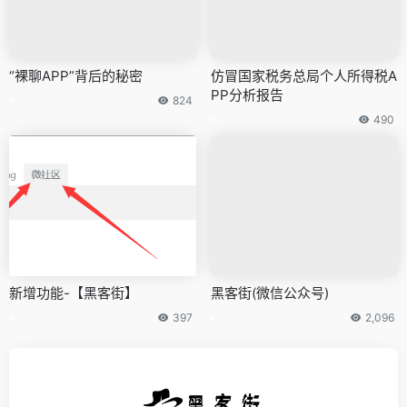
“裸聊APP”背后的秘密
仿冒国家税务总局个人所得税A
PP分析报告
824
490
新增功能-【黑客街】
黑客街(微信公众号)
397
2,096