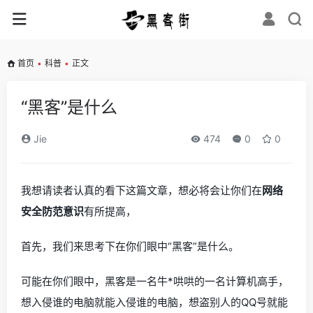
首页
•
科普
•
正文
“黑客”是什么
Jie
474
0
0
我想请读者认真的看下这篇文章，想必将会让你们在
网络
安全防范意识
有所提高，
首先，我们来思考下在你们眼中“黑客”是什么。
可能在你们眼中，黑客是一名牛*哄哄的一名计算机高手，
想入侵谁的电脑就能入侵谁的电脑，想盗别人的QQ号就能