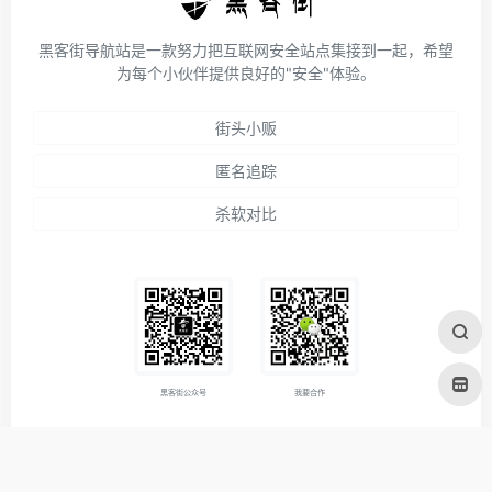
黑客街导航站是一款努力把互联网安全站点集接到一起，希望
为每个小伙伴提供良好的"安全"体验。
街头小贩
匿名追踪
杀软对比
黑客街公众号
我要合作
关于我们
免责说明