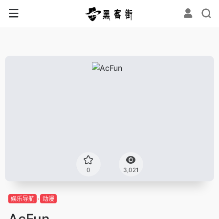
0
3,021
娱乐导航
动漫
AcFun