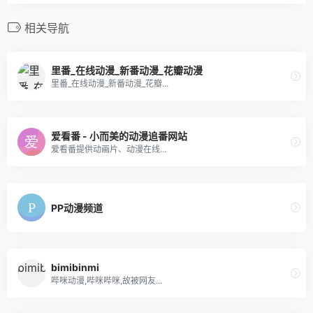
相关导航
里番_在线动漫_新番动漫_花瓣动漫
里番_在线动漫_新番动漫_花瓣...
爱看番 - 小而美的动漫追番网站
爱看番提供动画片、动漫在线...
PP动漫频道
bimibinmi
哔咪动漫,哔咪哔咪,故被网友...