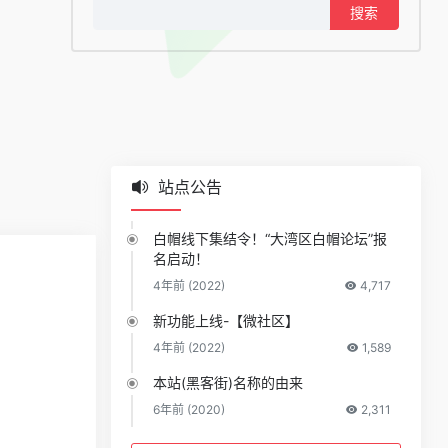
搜
索：
站点公告
白帽线下集结令！“大湾区白帽论坛”报
名启动！
4年前 (2022)
4,717
新功能上线-【微社区】
4年前 (2022)
1,589
本站(黑客街)名称的由来
6年前 (2020)
2,311