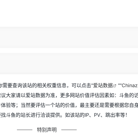
如你需要查询该站的相关权重信息，可以点击"
爱站数据
""
China
建议大家请以爱站数据为准，更多网站价值评估因素如：斗鱼的
户体验等；当然要评估一个站的价值，最主要还是需要根据您自
找斗鱼的站长进行洽谈提供。如该站的IP、PV、跳出率等！
特别声明