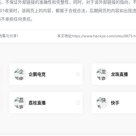
络，不保证外部链接的准确性和完整性，同时，对于该外部链接的指向，
下午7:01收录时，该网页上的内容，都属于合规合法，后期网页的内容如出现
街不承担任何责任。
收集与分享！
本文地址https://www.hackjie.com/sites/967
企鹅电竞
龙珠直播
荔枝直播
快手