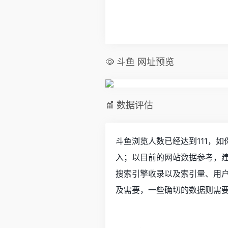
斗鱼 网址预览
数据评估
斗鱼浏览人数已经达到111，
入；以目前的网站数据参考，
搜索引擎收录以及索引量、用
及需要，一些确切的数据则需要