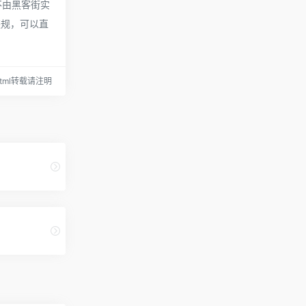
不由黑客街实
违规，可以直
5.html转载请注明