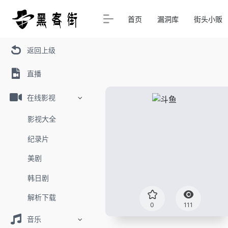
首页
漏洞库
街头小贩
返回上级
直播
在线影视
影视大全
纪录片
美剧
韩日剧
解析下载
0
111
音乐