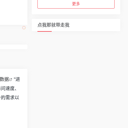
更多
点我那就带走我
z数据
"进
访问速度、
身的需求以