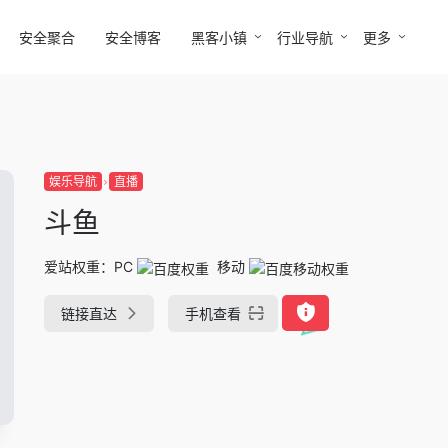
安全聚合
安全博客
黑客小镇
行业导航
更多
娱乐导航
直播
斗鱼
爱站权重：
PC
移动
链接直达
手机查看