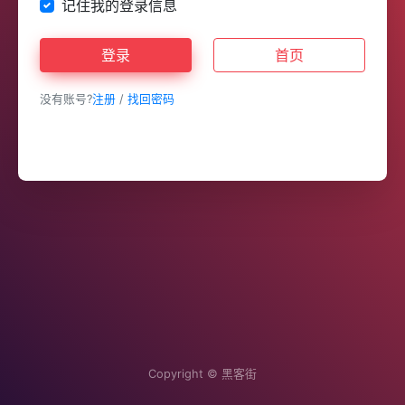
记住我的登录信息
登录
首页
没有账号?
注册
/
找回密码
Copyright ©
黑客街