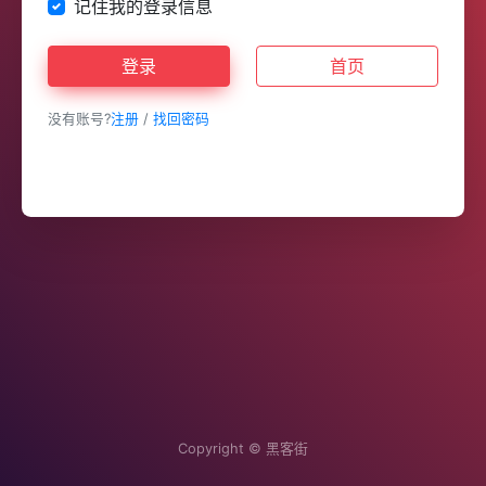
记住我的登录信息
登录
首页
没有账号?
注册
/
找回密码
Copyright ©
黑客街