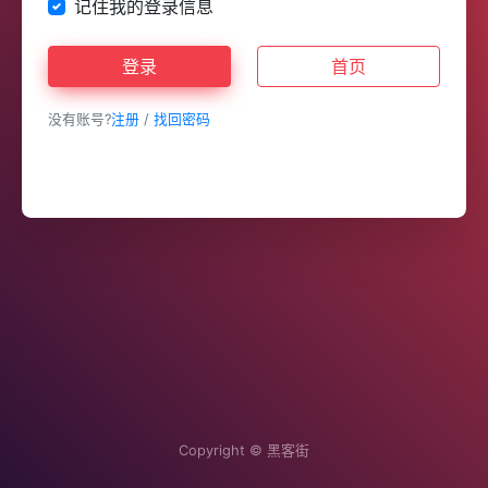
记住我的登录信息
登录
首页
没有账号?
注册
/
找回密码
Copyright ©
黑客街