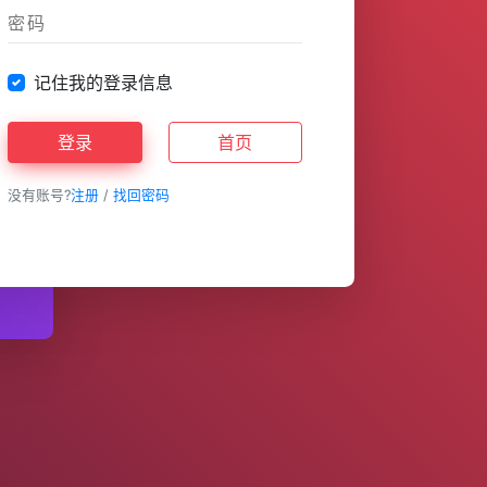
记住我的登录信息
登录
首页
没有账号?
注册
/
找回密码