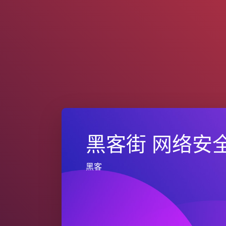
黑客街 网络安
黑客