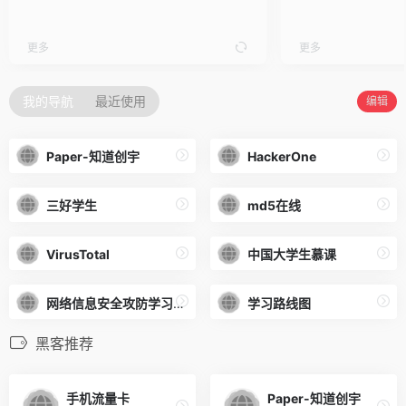
更多
更多
我的导航
最近使用
编辑
Paper-知道创宇
HackerOne
三好学生
md5在线
VirusTotal
中国大学生慕课
网络信息安全攻防学习平台
学习路线图
黑客推荐
手机流量卡
Paper-知道创宇