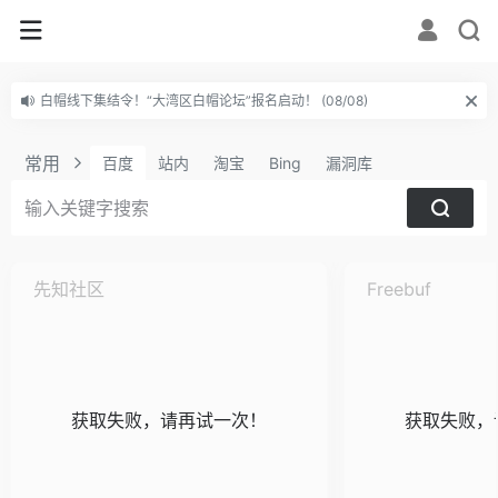
白帽线下集结令！“大湾区白帽论坛”报名启动！ (08/08)
常用
百度
站内
淘宝
Bing
漏洞库
先知社区
Freebuf
获取失败，请再试一次！
获取失败，