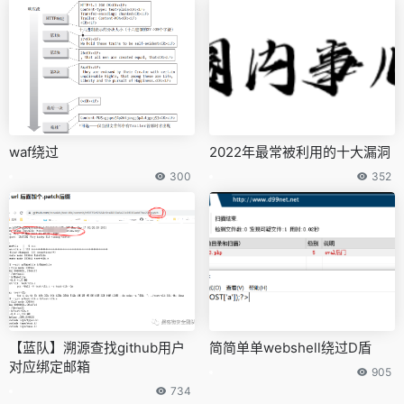
waf绕过
2022年最常被利用的十大漏洞
300
352
【蓝队】溯源查找github用户
简简单单webshell绕过D盾
对应绑定邮箱
905
734