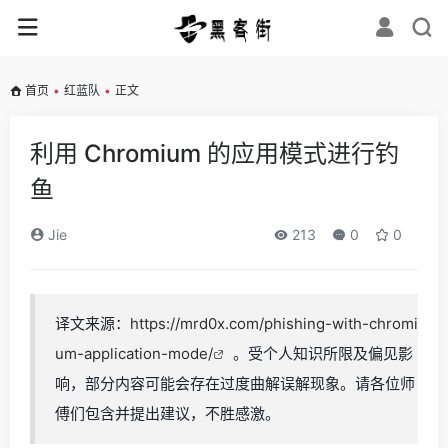
首页
•
红蓝队
•
正文
利用 Chromium 的应用模式进行钓
鱼
Jie
213
0
0
译文来源：
https://mrd0x.com/phishing-with-chromi
um-application-mode/
。受个人知识所限及偏见影
响，部分内容可能会存在过度曲解误解现象。请各位师
傅们包含并提出建议，不胜感激。