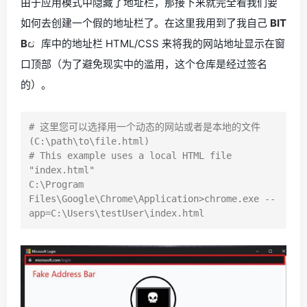
由于应用模式中隐藏了地址栏，那接下来就完全看我们要
如何去创建一个假的地址栏了。在这里我用到了我自己
BIT
B
库中的地址栏 HTML/CSS 来将我的网站地址显示在窗
口顶部（为了避免现实中的滥用，这个仓库是经过签名
的）。
# 这里您可以选择用一个动态的网站或者是本地的文件 
(C:\path\to\file.html)

# This example uses a local HTML file 
"index.html"

C:\Program 
Files\Google\Chrome\Application>chrome.exe --