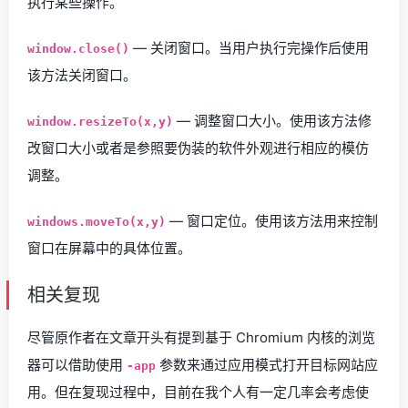
执行某些操作。
— 关闭窗口。当用户执行完操作后使用
window.close()
该方法关闭窗口。
— 调整窗口大小。使用该方法修
window.resizeTo(x,y)
改窗口大小或者是参照要伪装的软件外观进行相应的模仿
调整。
— 窗口定位。使用该方法用来控制
windows.moveTo(x,y)
窗口在屏幕中的具体位置。
相关复现
尽管原作者在文章开头有提到基于 Chromium 内核的浏览
器可以借助使用
参数来通过应用模式打开目标网站应
-app
用。但在复现过程中，目前在我个人有一定几率会考虑使