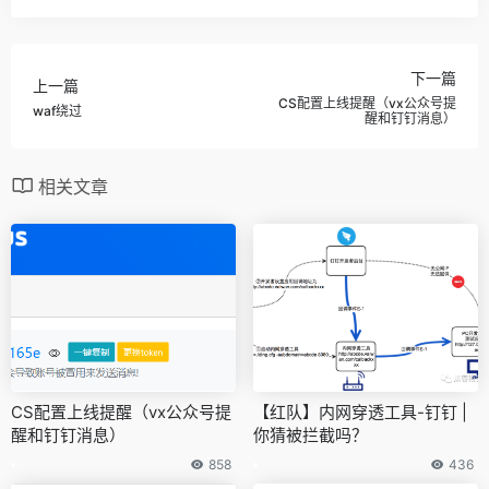
下一篇
上一篇
CS配置上线提醒（vx公众号提
waf绕过
醒和钉钉消息）
相关文章
CS配置上线提醒（vx公众号提
【红队】内网穿透工具-钉钉 |
醒和钉钉消息）
你猜被拦截吗？
858
436