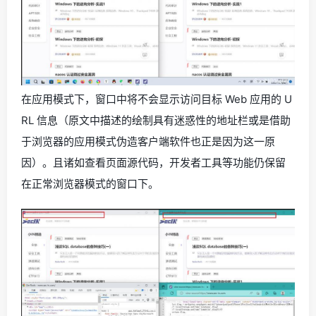
在应用模式下，窗口中将不会显示访问目标 Web 应用的 U
RL 信息（原文中描述的绘制具有迷惑性的地址栏或是借助
于浏览器的应用模式伪造客户端软件也正是因为这一原
因）。且诸如查看页面源代码，开发者工具等功能仍保留
在正常浏览器模式的窗口下。