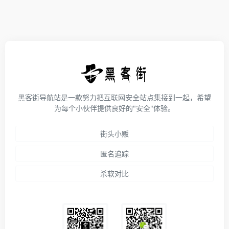
黑客街导航站是一款努力把互联网安全站点集接到一起，希望
为每个小伙伴提供良好的"安全"体验。
街头小贩
匿名追踪
杀软对比